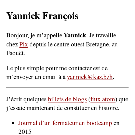
Yannick François
Yannick
Bonjour, je m’appelle
. Je travaille
chez
Pix
depuis le centre ouest Bretagne, au
Faouët.
Le plus simple pour me contacter est de
m’envoyer un email à à
yannick@kaz.bzh
.
J’écrit quelques
billets de blogs
(
flux atom
) que
j’essaie maintenant de constituer en histoire.
Journal d’un formateur en bootcamp
en
2015