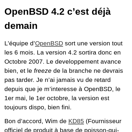
OpenBSD 4.2 c’est déjà
demain
L’équipe d’
OpenBSD
sort une version tout
les 6 mois. La version 4.2 sortira donc en
Octobre 2007. Le developpement avance
bien, et le
freeze
de la branche ne devrais
pas tarder. Je n’ai jamais vu de retard
depuis que je m’interesse à OpenBSD, le
1er mai, le 1er octobre, la version est
toujours dispo, bien fini.
Bon d’accord, Wim de
KD85
(Fournisseur
officiel de produit à base de poisson-qui-