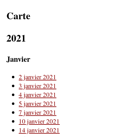
Carte
2021
Janvier
2 janvier 2021
3 janvier 2021
4 janvier 2021
5 janvier 2021
7 janvier 2021
10 janvier 2021
14 janvier 2021