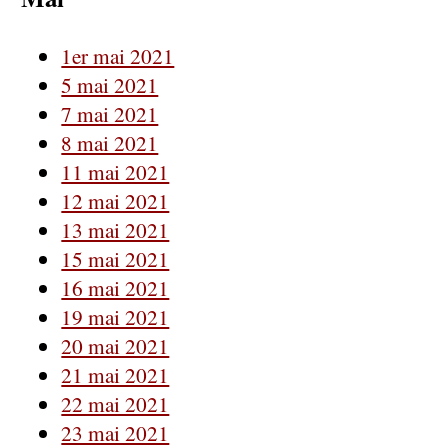
1er mai 2021
5 mai 2021
7 mai 2021
8 mai 2021
11 mai 2021
12 mai 2021
13 mai 2021
15 mai 2021
16 mai 2021
19 mai 2021
20 mai 2021
21 mai 2021
22 mai 2021
23 mai 2021