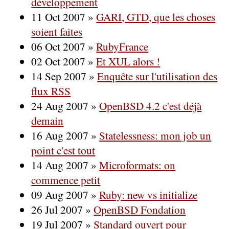
développement
11 Oct 2007 »
GARI, GTD, que les choses
soient faites
06 Oct 2007 »
RubyFrance
02 Oct 2007 »
Et XUL alors !
14 Sep 2007 »
Enquête sur l'utilisation des
flux RSS
24 Aug 2007 »
OpenBSD 4.2 c'est déjà
demain
16 Aug 2007 »
Statelessness: mon job un
point c'est tout
14 Aug 2007 »
Microformats: on
commence petit
09 Aug 2007 »
Ruby: new vs initialize
26 Jul 2007 »
OpenBSD Fondation
19 Jul 2007 »
Standard ouvert pour