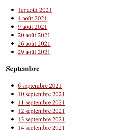
1er août 2021
4 août 2021
9 août 2021
20 août 2021
26 août 2021
29 août 2021
Septembre
6 septembre 2021
10 septembre 2021
11 septembre 2021
12 septembre 2021
13 septembre 2021
14 septembre 2021