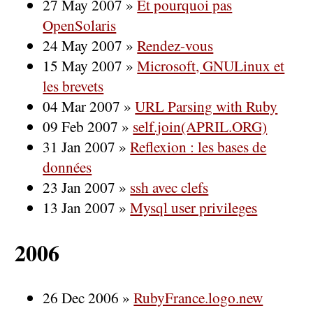
27 May 2007 »
Et pourquoi pas
OpenSolaris
24 May 2007 »
Rendez-vous
15 May 2007 »
Microsoft, GNULinux et
les brevets
04 Mar 2007 »
URL Parsing with Ruby
09 Feb 2007 »
self.join(APRIL.ORG)
31 Jan 2007 »
Reflexion : les bases de
données
23 Jan 2007 »
ssh avec clefs
13 Jan 2007 »
Mysql user privileges
2006
26 Dec 2006 »
RubyFrance.logo.new