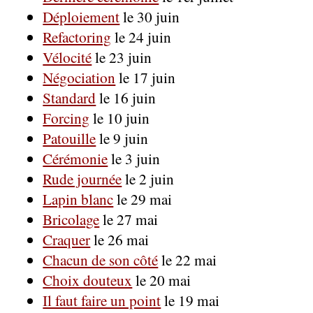
Déploiement
le 30 juin
Refactoring
le 24 juin
Vélocité
le 23 juin
Négociation
le 17 juin
Standard
le 16 juin
Forcing
le 10 juin
Patouille
le 9 juin
Cérémonie
le 3 juin
Rude journée
le 2 juin
Lapin blanc
le 29 mai
Bricolage
le 27 mai
Craquer
le 26 mai
Chacun de son côté
le 22 mai
Choix douteux
le 20 mai
Il faut faire un point
le 19 mai