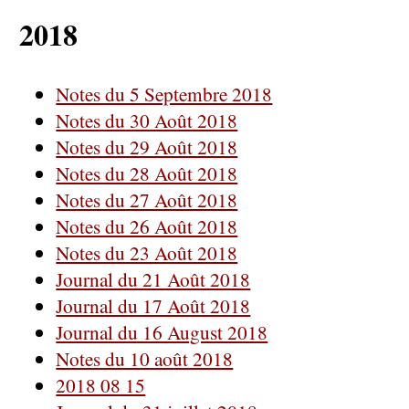
2018
Notes du 5 Septembre 2018
Notes du 30 Août 2018
Notes du 29 Août 2018
Notes du 28 Août 2018
Notes du 27 Août 2018
Notes du 26 Août 2018
Notes du 23 Août 2018
Journal du 21 Août 2018
Journal du 17 Août 2018
Journal du 16 August 2018
Notes du 10 août 2018
2018 08 15