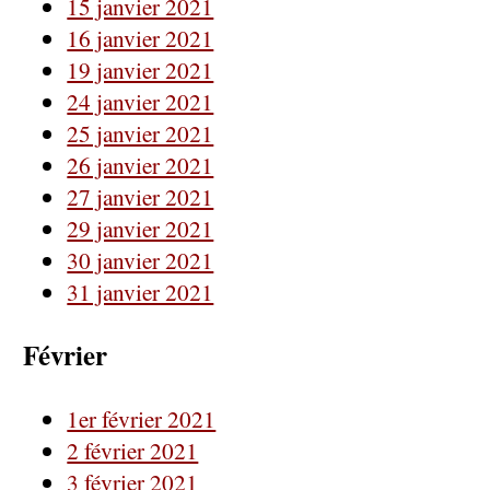
15 janvier 2021
16 janvier 2021
19 janvier 2021
24 janvier 2021
25 janvier 2021
26 janvier 2021
27 janvier 2021
29 janvier 2021
30 janvier 2021
31 janvier 2021
Février
1er février 2021
2 février 2021
3 février 2021