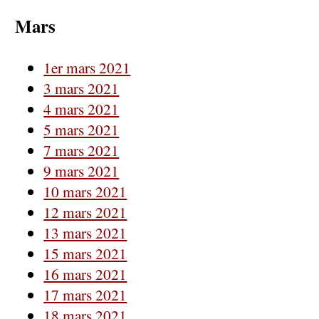
Mars
1er mars 2021
3 mars 2021
4 mars 2021
5 mars 2021
7 mars 2021
9 mars 2021
10 mars 2021
12 mars 2021
13 mars 2021
15 mars 2021
16 mars 2021
17 mars 2021
18 mars 2021