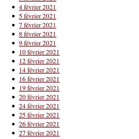
4 février 2021
5 février 2021
7 février 2021
8 février 2021
9 février 2021
10 février 2021
12 février 2021
14 février 2021
16 février 2021
19 février 2021
20 février 2021
24 février 2021
25 février 2021
26 février 2021
27 février 2021